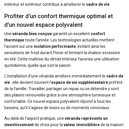
intérieur et extérieur contribue à améliorer le
cadre de vie
.
Profiter d’un confort thermique optimal et
d’un nouvel espace polyvalent
Une
véranda bien conçue
garantit un excellent
confort
thermique
toute l’année. Les technologies actuelles mettent
l’accent sur une
isolation performante
, évitant ainsi les
sensations de froid durant l’hiver et limitant la chaleur excessive
en été. Cette maîtrise du climat intérieur favorise une utilisation
quotidienne, quelle que soit la saison.
L’installation d’une véranda améliore immédiatement le
cadre de
vie
: elle devient souvent l’
espace de vie supplémentaire
préféré
de la famille. Travailler, partager un repas ou se détendre y sont
des plaisirs renouvelés grâce à une atmosphère lumineuse et
confortable. Ce nouvel espace polyvalent répond à tous les
besoins, qu’il s’agisse de loisirs ou de moments conviviaux.
Au-delà de l’aspect pratique, une
véranda représente un
investissement
de choix pour la
valeur immobilière
de la maison.