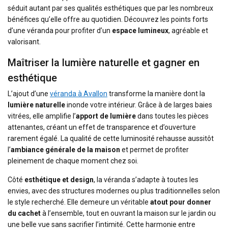
séduit autant par ses qualités esthétiques que par les nombreux
bénéfices qu’elle offre au quotidien. Découvrez les points forts
d’une véranda pour profiter d’un
espace lumineux
, agréable et
valorisant.
Maîtriser la lumière naturelle et gagner en
esthétique
L’ajout d’une
véranda à Avallon
transforme la manière dont la
lumière naturelle
inonde votre intérieur. Grâce à de larges baies
vitrées, elle amplifie l’
apport de lumière
dans toutes les pièces
attenantes, créant un effet de transparence et d’ouverture
rarement égalé. La qualité de cette luminosité rehausse aussitôt
l’
ambiance générale de la maison
et permet de profiter
pleinement de chaque moment chez soi.
Côté
esthétique et design
, la véranda s’adapte à toutes les
envies, avec des structures modernes ou plus traditionnelles selon
le style recherché. Elle demeure un véritable
atout pour donner
du cachet
à l’ensemble, tout en ouvrant la maison sur le jardin ou
une belle vue sans sacrifier l’intimité. Cette harmonie entre