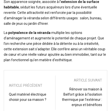
Son apparence soignée, associée à l’
extension de la surface
habitable
, séduit les futurs acquéreurs lors d’une éventuelle
revente. Cette attractivité est renforcée par la possibilité
d’aménager la véranda selon différents usages : salon, bureau,
salle de jeux ou jardin d’hiver.
La
polyvalence de la véranda
multiplie les options
d’aménagement et augmente le potentiel de chaque projet. Que
l’on recherche une pièce dédiée à la détente ou à la créativité,
cette extension sait s’adapter. Elle confère ainsi un véritable coup
de cœur et une réelle valeur ajoutée au bien immobilier, tant sur le
plan fonctionnel qu’en matière d’esthétique.
ARTICLE SUIVANT
ARTICLE PRÉCÉDENT
Rénover sa maison à
Quel matériel électrique
Belfort grâce à l’isolation
choisir pour sa maison ?
thermique par l’extérieur :
enjeux et bénéfices