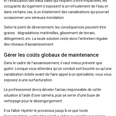
et l’évacuation des eaux sales qui risquent d’être impactées, les
occupants du logement s’exposent à un refoulement de l’eau et
dans certains cas, à un éclatement des canalisations qui pourrait
occasionner une sérieuse inondation.
Selon le point de déversement, les conséquences peuvent être
graves : dégradations matérielles, glissement de terrain,
délogement, etc. La seule solution reste donc l’entretien régulier
des réseaux d’assainissement.
Gérer les coûts globaux de maintenance
Dans le cadre de l’assainissement, il vaut mieux prévenir que
guérir. Lorsque vous attendez qu’un conduit soit bouché ou qu’une
canalisation éclate avant de faire appel à un spécialiste, vous vous
exposez à une surfacturation.
Le professionnel devra déceler l’amas responsable de cette
situation à l’aide d’une caméra, puis se servir d’une buse de
nettoyage pour le désengorgement.
Il va falloir répéter le processus jusqu’à ce que toute