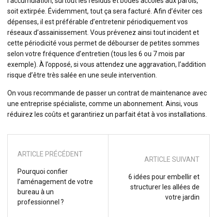
l’accumulation, surtout les résidus et boues accolés aux parois,
soit extirpée. Évidemment, tout ça sera facturé. Afin d’éviter ces
dépenses, il est préférable d’entretenir périodiquement vos
réseaux d’assainissement. Vous prévenez ainsi tout incident et
cette périodicité vous permet de débourser de petites sommes
selon votre fréquence d’entretien (tous les 6 ou 7 mois par
exemple). À l’opposé, si vous attendez une aggravation, l’addition
risque d’être très salée en une seule intervention.
On vous recommande de passer un contrat de maintenance avec
une entreprise spécialiste, comme un abonnement. Ainsi, vous
réduirez les coûts et garantiriez un parfait état à vos installations.
ARTICLE PRÉCÉDENT
ARTICLE SUIVANT
Pourquoi confier
6 idées pour embellir et
l’aménagement de votre
structurer les allées de
bureau à un
votre jardin
professionnel ?