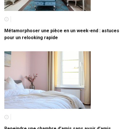
Métamorphoser une pièce en un week-end : astuces
pour un relooking rapide
Repeindre une chambre d’amis sans avoir d’amis