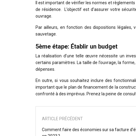
Il est important de vérifier les normes et règlements
de résidence. L’objectif est d’assurer votre sécurit
ouvrage.
Par ailleurs, en fonction des dispositions légales
sauvetage.
5ème étape: Établir un budget
La réalisation d’une telle œuvre nécessite un inve
certains paramètres. La taille de l’ouvrage, la forme
dépenses.
En outre, si vous souhaitez inclure des fonctionna
important que le plan de financement de la construct
confronté à des imprévus. Prenez la peine de consult
ARTICLE PRÉCÉDENT
Comment faire des économies sur sa facture d’él