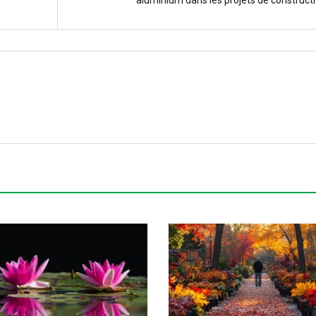
aluminium dans les projets de constructi