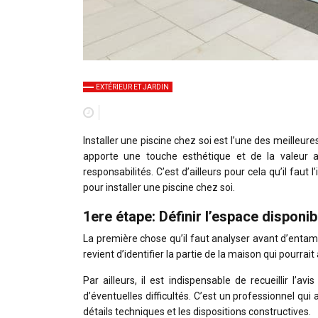
EXTÉRIEUR ET JARDIN
Installer une piscine chez soi est l’une des meilleu
apporte une touche esthétique et de la valeur aj
responsabilités. C’est d’ailleurs pour cela qu’il faut
pour installer une piscine chez soi.
1ere étape: Définir l’espace disponib
La première chose qu’il faut analyser avant d’entamer
revient d’identifier la partie de la maison qui pourrait a
Par ailleurs, il est indispensable de recueillir l’avi
d’éventuelles difficultés. C’est un professionnel q
détails techniques et les dispositions constructives.