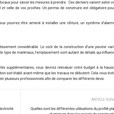
 locaux pour savoir les mesures à prendre. Ces derniers varient selon vo
é et celle de vos proches. Un permis de construire est obligatoire pou
, vous pourrez être amené à installer une clôture, un système d’alar
stissement considérable. Le coût de la construction d’une piscine var
, le type de matériaux, l’emplacement sont autant de détails qui influen
lités supplémentaires, vous devrez réévaluer votre budget à la hausse
ion soit établi avant même que les travaux ne débutent. Cela vous évit
er plusieurs professionnels afin de comparer les différents devis.
ARTICLE SUI
ectricité
Quelles sont les différentes utilisations du profilé pl