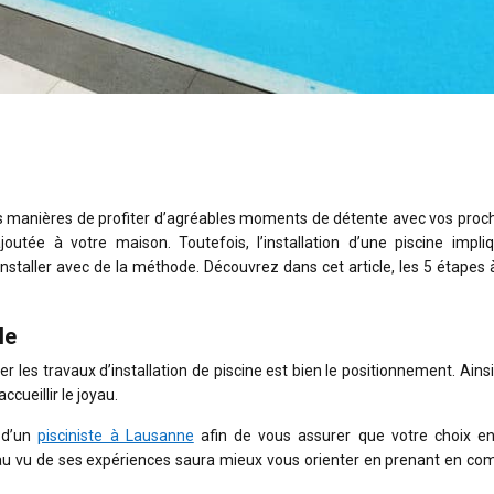
res manières de profiter d’agréables moments de détente avec vos proch
outée à votre maison. Toutefois, l’installation d’une piscine impli
 l’installer avec de la méthode. Découvrez dans cet article, les 5 étapes 
le
 les travaux d’installation de piscine est bien le positionnement. Ainsi,
ccueillir le joyau.
s d’un
pisciniste à Lausanne
afin de vous assurer que votre choix e
ui au vu de ses expériences saura mieux vous orienter en prenant en co