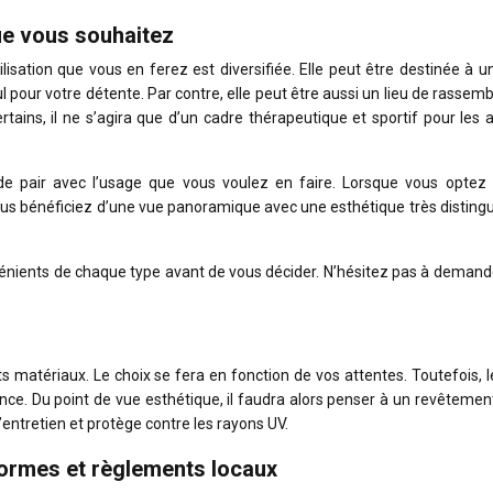
ue vous souhaitez
tilisation que vous en ferez est diversifiée. Elle peut être destinée à 
l pour votre détente. Par contre, elle peut être aussi un lieu de rasse
ains, il ne s’agira que d’un cadre thérapeutique et sportif pour les a
 de pair avec l’usage que vous voulez en faire. Lorsque vous optez 
us bénéficiez d’une vue panoramique avec une esthétique très distingu
énients de chaque type avant de vous décider. N’hésitez pas à demande
s matériaux. Le choix se fera en fonction de vos attentes. Toutefois, 
ance. Du point de vue esthétique, il faudra alors penser à un revêteme
l’entretien et protège contre les rayons UV.
normes et règlements locaux