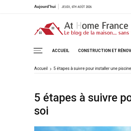
Aller
Aujourd’hui
JEUDI, 6TH AOÛT 2026
au
contenu
Le blog de la maison, sans H
ACCUEIL
CONSTRUCTION ET RÉNOV
Accueil
5 étapes à suivre pour installer une piscin
5 étapes à suivre po
soi