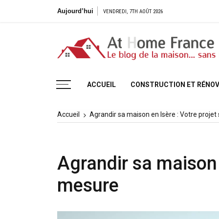
Aller
Aujourd’hui
VENDREDI, 7TH AOÛT 2026
au
contenu
Le blog de la maison, sans H
ACCUEIL
CONSTRUCTION ET RÉNOV
Accueil
Agrandir sa maison en Isère : Votre proje
Agrandir sa maison e
mesure