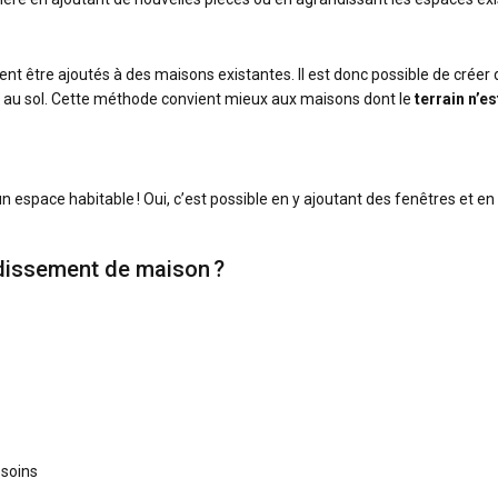
nt être ajoutés à des maisons existantes. Il est donc possible de créer 
 au sol. Cette méthode convient mieux aux maisons dont le
terrain n’es
n espace habitable ! Oui, c’est possible en y ajoutant des fenêtres et en
ndissement de maison ?
soins