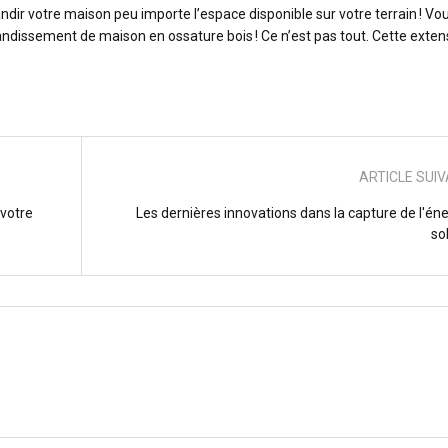
ir votre maison peu importe l’espace disponible sur votre terrain ! Vo
andissement de maison en ossature bois ! Ce n’est pas tout. Cette exten
ARTICLE SUI
 votre
Les dernières innovations dans la capture de l'én
so