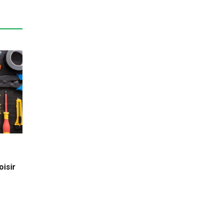
oisir