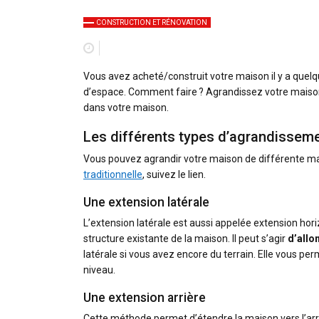
CONSTRUCTION ET RÉNOVATION
Vous avez acheté/construit votre maison il y a quel
d’espace. Comment faire ? Agrandissez votre maison !
dans votre maison.
Les différents types d’agrandissem
Vous pouvez agrandir votre maison de différente m
traditionnelle
, suivez le lien.
Une extension latérale
L’extension latérale est aussi appelée extension hori
structure existante de la maison. Il peut s’agir
d’allo
latérale si vous avez encore du terrain. Elle vous p
niveau.
Une extension arrière
Cette méthode permet d’étendre la maison vers l’arri