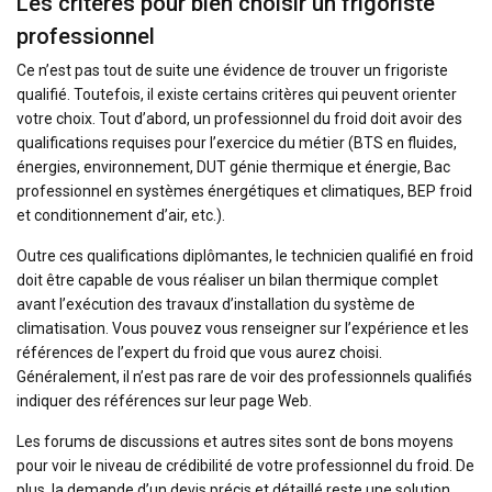
Les critères pour bien choisir un frigoriste
professionnel
Ce n’est pas tout de suite une évidence de trouver un frigoriste
qualifié. Toutefois, il existe certains critères qui peuvent orienter
votre choix. Tout d’abord, un professionnel du froid doit avoir des
qualifications requises pour l’exercice du métier (BTS en fluides,
énergies, environnement, DUT génie thermique et énergie, Bac
professionnel en systèmes énergétiques et climatiques, BEP froid
et conditionnement d’air, etc.).
Outre ces qualifications diplômantes, le technicien qualifié en froid
doit être capable de vous réaliser un bilan thermique complet
avant l’exécution des travaux d’installation du système de
climatisation. Vous pouvez vous renseigner sur l’expérience et les
références de l’expert du froid que vous aurez choisi.
Généralement, il n’est pas rare de voir des professionnels qualifiés
indiquer des références sur leur page Web.
Les forums de discussions et autres sites sont de bons moyens
pour voir le niveau de crédibilité de votre professionnel du froid. De
plus, la demande d’un devis précis et détaillé reste une solution