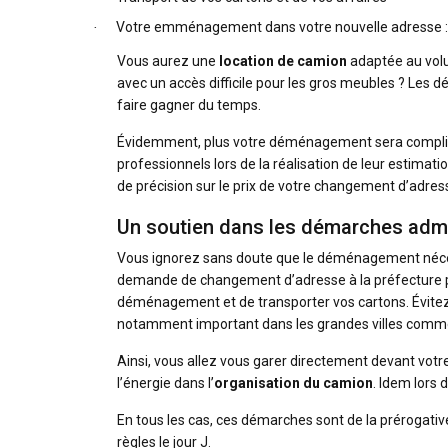
Votre emménagement dans votre nouvelle adresse : m
·
Vous aurez une
location de camion
adaptée au volu
avec un accès difficile pour les gros meubles ? Les
faire gagner du temps.
Évidemment, plus votre déménagement sera compliq
professionnels lors de la réalisation de leur estimat
de précision sur le prix de votre changement d’adres
Un soutien dans les démarches admi
Vous ignorez sans doute que le déménagement néce
demande de changement d’adresse à la préfecture pou
déménagement et de transporter vos cartons. Évitez 
notamment important dans les grandes villes comme
Ainsi, vous allez vous garer directement devant vot
l’énergie dans l’
organisation du camion
. Idem lors
En tous les cas, ces démarches sont de la prérogati
règles le jour J.