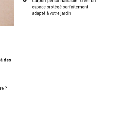
Carport personnalisable : créer un
espace protégé parfaitement
adapté à votre jardin
à des
re ?