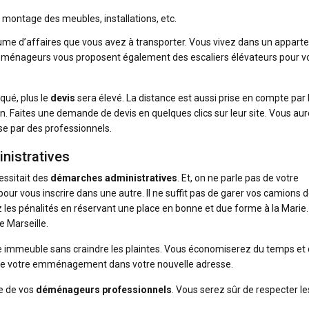
ontage des meubles, installations, etc.
me d’affaires que vous avez à transporter. Vous vivez dans un appar
 déménageurs vous proposent également des escaliers élévateurs pour v
ué, plus le
devis
sera élevé. La distance est aussi prise en compte par 
ion. Faites une demande de devis en quelques clics sur leur site. Vous au
se par des professionnels.
nistratives
ssitait des
démarches administratives
. Et, on ne parle pas de votre
r vous inscrire dans une autre. Il ne suffit pas de garer vos camions 
les pénalités en réservant une place en bonne et due forme à la Marie.
 Marseille.
re immeuble sans craindre les plaintes. Vous économiserez du temps et
 de votre emménagement dans votre nouvelle adresse.
ve de vos
déménageurs professionnels
. Vous serez sûr de respecter le