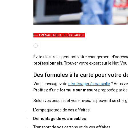
AMÉNAGEMENT ET DÉCORATION
Évitez le stress pendant votre changement d’adresse.
professionnels
. Trouver votre expert sur le Net. Vo
Des formules à la carte pour votre
Vous envisagez de
déménager à marseille
? Vous ven
Profitez d’une
formule sur mesure
proposée par de
Selon vos besoins et vos envies, ils peuvent se charge
L’empaquetage de vos affaires
·
Démontage de vos meubles
·
Transport de vos cartons et de vos affaires
·