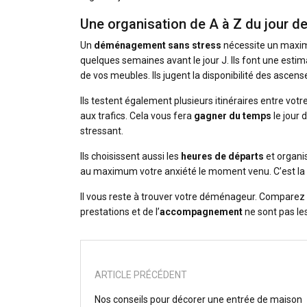
Une organisation de A à Z du jour 
Un
déménagement sans stress
nécessite un maximu
quelques semaines avant le jour J. Ils font une estim
de vos meubles. Ils jugent la disponibilité des ascens
Ils testent également plusieurs itinéraires entre votre 
aux trafics. Cela vous fera
gagner du temps
le jour
stressant.
Ils choisissent aussi les
heures de départs
et organis
au maximum votre anxiété le moment venu. C’est la
Il vous reste à trouver votre déménageur. Comparez l
prestations et de l’
accompagnement
ne sont pas le
ARTICLE PRÉCÉDENT
Nos conseils pour décorer une entrée de maison