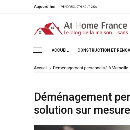
Aller
Aujourd’hui
VENDREDI, 7TH AOÛT 2026
au
contenu
Le blog de la maison, sans H
ACCUEIL
CONSTRUCTION ET RÉNOV
Accueil
Déménagement personnalisé à Marseille :
Déménagement perso
solution sur mesur