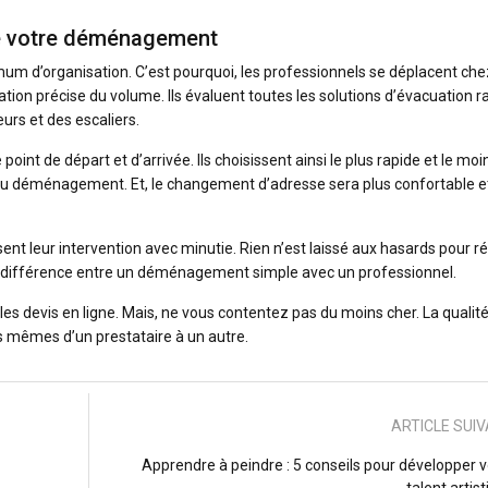
de votre déménagement
m d’organisation. C’est pourquoi, les professionnels se déplacent che
ation précise du volume. Ils évaluent toutes les solutions d’évacuation r
eurs et des escaliers.
point de départ et d’arrivée. Ils choisissent ainsi le plus rapide et le moi
 du déménagement. Et, le changement d’adresse sera plus confortable e
ent leur intervention avec minutie. Rien n’est laissé aux hasards pour r
 différence entre un déménagement simple avec un professionnel.
es devis en ligne. Mais, ne vous contentez pas du moins cher. La qualit
s mêmes d’un prestataire à un autre.
ARTICLE SUI
Apprendre à peindre : 5 conseils pour développer v
talent artis