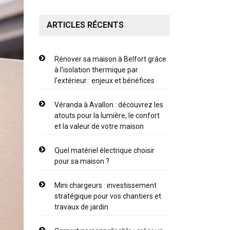
ARTICLES RÉCENTS
Rénover sa maison à Belfort grâce
à l’isolation thermique par
l’extérieur : enjeux et bénéfices
Véranda à Avallon : découvrez les
atouts pour la lumière, le confort
et la valeur de votre maison
Quel matériel électrique choisir
pour sa maison ?
Mini chargeurs : investissement
stratégique pour vos chantiers et
travaux de jardin