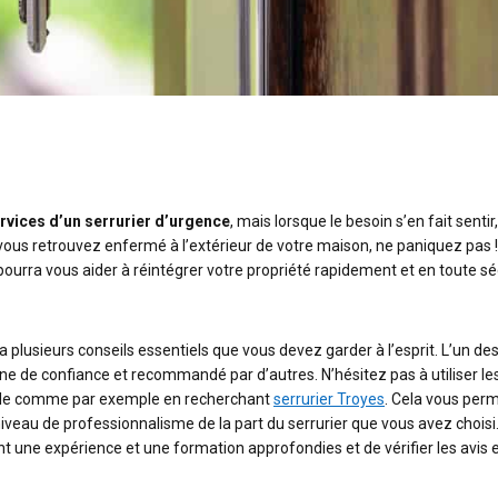
rvices d’un serrurier d’urgence
, mais lorsque le besoin s’en fait sentir, 
vous retrouvez enfermé à l’extérieur de votre maison, ne paniquez pas !
 pourra vous aider à réintégrer votre propriété rapidement et en toute sé
 y a plusieurs conseils essentiels que vous devez garder à l’esprit. L’un de
ne de confiance et recommandé par d’autres. N’hésitez pas à utiliser les
ville comme par exemple en recherchant
serrurier Troyes
. Cela vous per
niveau de professionnalisme de la part du serrurier que vous avez choisi. 
 une expérience et une formation approfondies et de vérifier les avis e