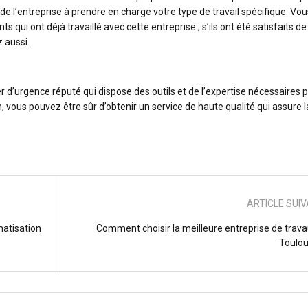
e l’entreprise à prendre en charge votre type de travail spécifique. Vou
qui ont déjà travaillé avec cette entreprise ; s’ils ont été satisfaits de
z aussi.
ier d’urgence réputé qui dispose des outils et de l’expertise nécessaires 
 vous pouvez être sûr d’obtenir un service de haute qualité qui assure l
ARTICLE SUI
matisation
Comment choisir la meilleure entreprise de trava
Toulou