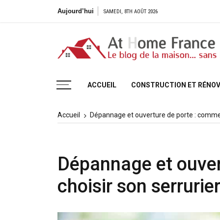
Aller
Aujourd’hui
SAMEDI, 8TH AOÛT 2026
au
contenu
Le blog de la maison, sans H
ACCUEIL
CONSTRUCTION ET RÉNOV
Accueil
Dépannage et ouverture de porte : comment
Dépannage et ouver
choisir son serrurie