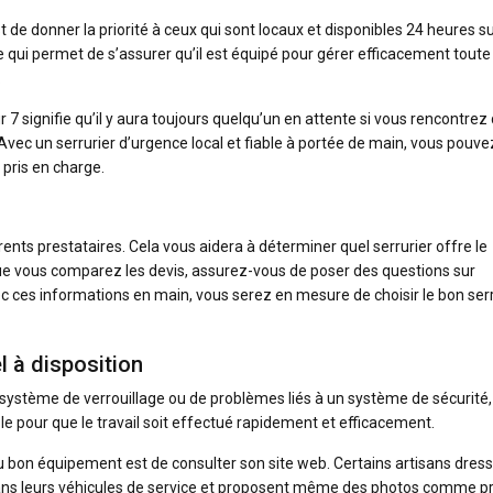
t de donner la priorité à ceux qui sont locaux et disponibles 24 heures su
, ce qui permet de s’assurer qu’il est équipé pour gérer efficacement toute
.
r 7 signifie qu’il y aura toujours quelqu’un en attente si vous rencontrez
Avec un serrurier d’urgence local et fiable à portée de main, vous pouve
 pris en charge.
ts prestataires. Cela vous aidera à déterminer quel serrurier offre le
que vous comparez les devis, assurez-vous de poser des questions sur
Avec ces informations en main, vous serez en mesure de choisir le bon ser
l à disposition
du système de verrouillage ou de problèmes liés à un système de sécurité,
le pour que le travail soit effectué rapidement et efficacement.
u bon équipement est de consulter son site web. Certains artisans dress
 dans leurs véhicules de service et proposent même des photos comme p