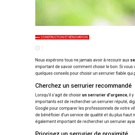
CONSTRUCTION ET RÉNOVATION
Nous espérons tous ne jamais avoir à recourir aux
se
important de savoir comment choisir le bon. Si vous 
quelques conseils pour choisir un serrurier fiable qui
Cherchez un serrurier recommandé
Lorsqu’il s’agit de choisir
un serrurier d’urgence
, il
importants est de rechercher un serrurier réputé, dig
Google pour comparer les professionnels de votre 
de bénéficier d’un service de qualité et du plus haut 
également important de rechercher un serrurier ayant
Priorisez un serrurier de proximité