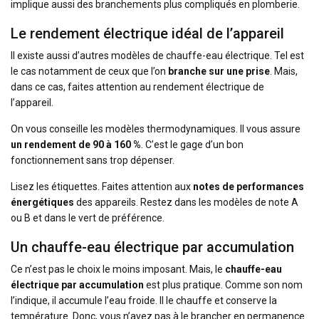
implique aussi des branchements plus compliqués en plomberie.
Le rendement électrique idéal de l’appareil
Il existe aussi d’autres modèles de chauffe-eau électrique. Tel est
le cas notamment de ceux que l’on
branche sur une prise
. Mais,
dans ce cas, faites attention au rendement électrique de
l’appareil.
On vous conseille les modèles thermodynamiques. Il vous assure
un rendement de 90 à 160 %
. C’est le gage d’un bon
fonctionnement sans trop dépenser.
Lisez les étiquettes. Faites attention aux
notes de
performances
énergétiques
des appareils. Restez dans les modèles de note A
ou B et dans le vert de préférence.
Un chauffe-eau électrique par accumulation
Ce n’est pas le choix le moins imposant. Mais, le
chauffe-eau
électrique par accumulation
est plus pratique. Comme son nom
l’indique, il accumule l’eau froide. Il le chauffe et conserve la
température. Donc, vous n’avez pas à le brancher en permanence.