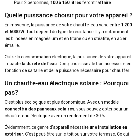
·
Pour 2 personnes,
100 à 150 litres
feront l’affaire
Quelle puissance choisir pour votre appareil ?
En moyenne, la puissance de votre chauffe-eau varie entre
1 200
et 6000 W
. Tout dépend du type de résistance. Il y a notamment
les blindées en magnésium et en titane ou en stéatite, en acier
émaillé.
Outre la consommation électrique, la puissance de votre appareil
impacte
la dureté de l’eau
. Donc, choisissez le bon accessoire en
fonction de sa taille et de la puissance nécessaire pour chauffer.
Un chauffe-eau électrique solaire : Pourquoi
pas?
C’est plus écologique et plus économique. Avec un modèle
connecté à des panneaux solaires
, vous pouvez opter pour un
chauffe-eau électrique avec un rendement de 30 %.
Évidemment, ce genre d’appareil nécessite
une installation en
extérieur
. C’est peut-être sur le toit ou sur votre terrasse. Ce qui