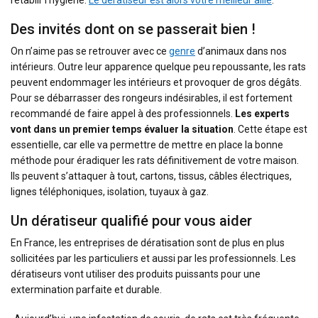
rétablir l’hygiène.
Le dératiseur est alors votre meilleur allié
.
Des invités dont on se passerait bien !
On n’aime pas se retrouver avec ce
genre
d’animaux dans nos
intérieurs. Outre leur apparence quelque peu repoussante, les rats
peuvent endommager les intérieurs et provoquer de gros dégâts.
Pour se débarrasser des rongeurs indésirables, il est fortement
recommandé de faire appel à des professionnels.
Les experts
vont dans un premier temps évaluer la situation
. Cette étape est
essentielle, car elle va permettre de mettre en place la bonne
méthode pour éradiquer les rats définitivement de votre maison.
Ils peuvent s’attaquer à tout, cartons, tissus, câbles électriques,
lignes téléphoniques, isolation, tuyaux à gaz.
Un dératiseur qualifié pour vous aider
En France, les entreprises de dératisation sont de plus en plus
sollicitées par les particuliers et aussi par les professionnels. Les
dératiseurs vont utiliser des produits puissants pour une
extermination parfaite et durable.