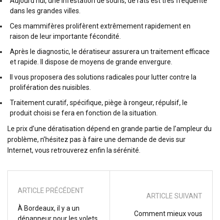
Aujourd’hui, une infestation de souris, de rats est très fréquente
dans les grandes villes.
Ces mammifères prolifèrent extrêmement rapidement en
raison de leur importante fécondité.
Après le diagnostic, le dératiseur assurera
un traitement efficace
et rapide
. Il dispose de moyens de grande envergure.
Il vous proposera des solutions radicales pour lutter contre la
prolifération des nuisibles.
Traitement curatif, spécifique, piège à rongeur, répulsif, le
produit choisi se fera en fonction de la situation.
Le prix d’une dératisation dépend en grande partie de l’ampleur du
problème, n’hésitez pas à faire une demande de devis sur
Internet, vous retrouverez enfin la sérénité.
ARTICLE PRÉCÉDENT
ARTICLE SUIVANT
À Bordeaux, il y a un
Comment mieux vous
dépanneur pour les volets