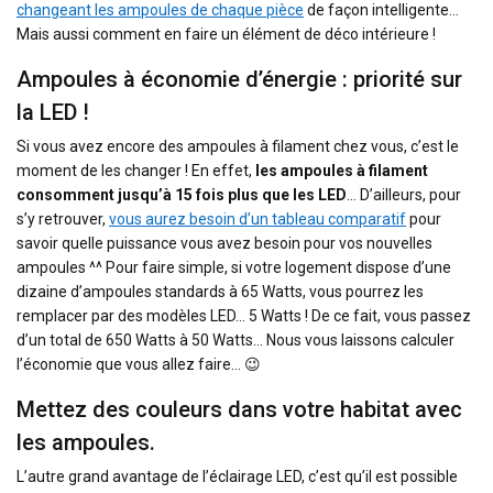
changeant les ampoules de chaque pièce
de façon intelligente…
Mais aussi comment en faire un élément de déco intérieure !
Ampoules à économie d’énergie : priorité sur
la LED !
Si vous avez encore des ampoules à filament chez vous, c’est le
moment de les changer ! En effet,
les ampoules à filament
consomment jusqu’à 15 fois plus que les LED
… D’ailleurs, pour
s’y retrouver,
vous aurez besoin d’un tableau comparatif
pour
savoir quelle puissance vous avez besoin pour vos nouvelles
ampoules ^^ Pour faire simple, si votre logement dispose d’une
dizaine d’ampoules standards à 65 Watts, vous pourrez les
remplacer par des modèles LED… 5 Watts ! De ce fait, vous passez
d’un total de 650 Watts à 50 Watts… Nous vous laissons calculer
l’économie que vous allez faire… 😉
Mettez des couleurs dans votre habitat avec
les ampoules.
L’autre grand avantage de l’éclairage LED, c’est qu’il est possible