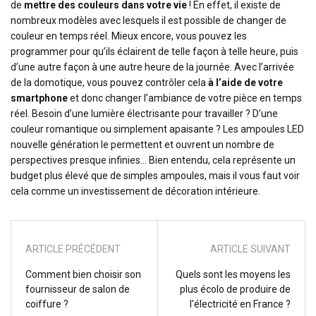
de
mettre des couleurs dans votre vie
! En effet, il existe de
nombreux modèles avec lesquels il est possible de changer de
couleur en temps réel. Mieux encore, vous pouvez les
programmer pour qu’ils éclairent de telle façon à telle heure, puis
d’une autre façon à une autre heure de la journée. Avec l’arrivée
de la domotique, vous pouvez contrôler cela
à l’aide de votre
smartphone
et donc changer l’ambiance de votre pièce en temps
réel. Besoin d’une lumière électrisante pour travailler ? D’une
couleur romantique ou simplement apaisante ? Les ampoules LED
nouvelle génération le permettent et ouvrent un nombre de
perspectives presque infinies… Bien entendu, cela représente un
budget plus élevé que de simples ampoules, mais il vous faut voir
cela comme un investissement de décoration intérieure.
ARTICLE PRÉCÉDENT
ARTICLE SUIVANT
Comment bien choisir son
Quels sont les moyens les
fournisseur de salon de
plus écolo de produire de
coiffure ?
l'électricité en France ?