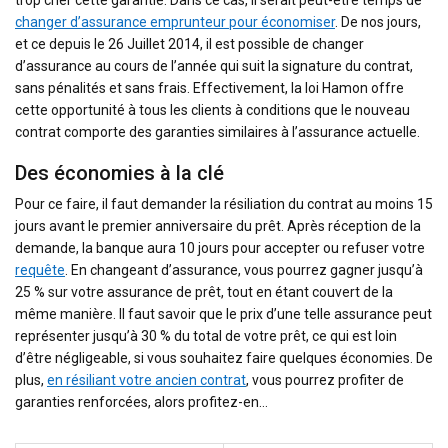
trop cher cette garantie. Dans ce cas, il serait peut-être temps de
changer d’assurance emprunteur pour économiser
. De nos jours,
et ce depuis le 26 Juillet 2014, il est possible de changer
d’assurance au cours de l’année qui suit la signature du contrat,
sans pénalités et sans frais. Effectivement, la loi Hamon offre
cette opportunité à tous les clients à conditions que le nouveau
contrat comporte des garanties similaires à l’assurance actuelle.
Des économies à la clé
Pour ce faire, il faut demander la résiliation du contrat au moins 15
jours avant le premier anniversaire du prêt. Après réception de la
demande, la banque aura 10 jours pour accepter ou refuser votre
requête
. En changeant d’assurance, vous pourrez gagner jusqu’à
25 % sur votre assurance de prêt, tout en étant couvert de la
même manière. Il faut savoir que le prix d’une telle assurance peut
représenter jusqu’à 30 % du total de votre prêt, ce qui est loin
d’être négligeable, si vous souhaitez faire quelques économies. De
plus,
en résiliant votre ancien contrat
, vous pourrez profiter de
garanties renforcées, alors profitez-en…