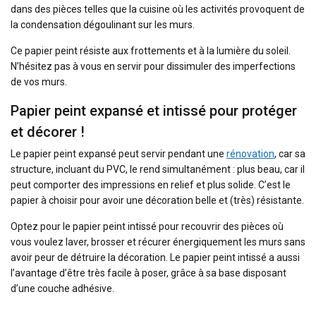
dans des pièces telles que la cuisine où les activités provoquent de
la condensation dégoulinant sur les murs.
Ce papier peint résiste aux frottements et à la lumière du soleil.
N’hésitez pas à vous en servir pour dissimuler des imperfections
de vos murs.
Papier peint expansé et intissé pour protéger
et décorer !
Le papier peint expansé peut servir pendant une
rénovation
, car sa
structure, incluant du PVC, le rend simultanément : plus beau, car il
peut comporter des impressions en relief et plus solide. C’est le
papier à choisir pour avoir une décoration belle et (très) résistante.
Optez pour le papier peint intissé pour recouvrir des pièces où
vous voulez laver, brosser et récurer énergiquement les murs sans
avoir peur de détruire la décoration. Le papier peint intissé a aussi
l’avantage d’être très facile à poser, grâce à sa base disposant
d’une couche adhésive.