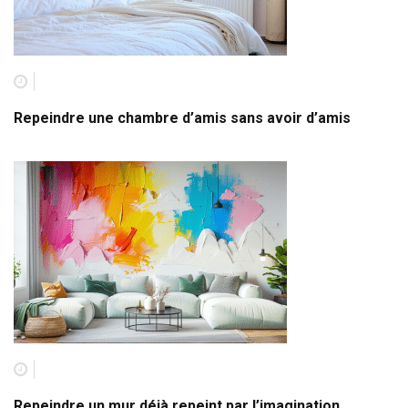
Repeindre une chambre d’amis sans avoir d’amis
Repeindre un mur déjà repeint par l’imagination