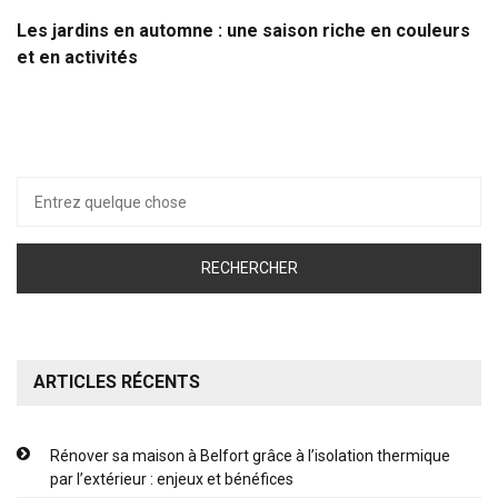
Les jardins en automne : une saison riche en couleurs
et en activités
Recherche
pour :
ARTICLES RÉCENTS
Rénover sa maison à Belfort grâce à l’isolation thermique
par l’extérieur : enjeux et bénéfices