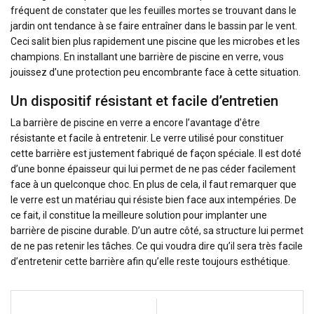
fréquent de constater que les feuilles mortes se trouvant dans le
jardin ont tendance à se faire entraîner dans le bassin par le vent.
Ceci salit bien plus rapidement une piscine que les microbes et les
champions. En installant une barrière de piscine en verre, vous
jouissez d’une protection peu encombrante face à cette situation.
Un dispositif résistant et facile d’entretien
La barrière de piscine en verre a encore l’avantage d’être
résistante et facile à entretenir. Le verre utilisé pour constituer
cette barrière est justement fabriqué de façon spéciale. Il est doté
d’une bonne épaisseur qui lui permet de ne pas céder facilement
face à un quelconque choc. En plus de cela, il faut remarquer que
le verre est un matériau qui résiste bien face aux intempéries. De
ce fait, il constitue la meilleure solution pour implanter une
barrière de piscine durable. D’un autre côté, sa structure lui permet
de ne pas retenir les tâches. Ce qui voudra dire qu’il sera très facile
d’entretenir cette barrière afin qu’elle reste toujours esthétique.