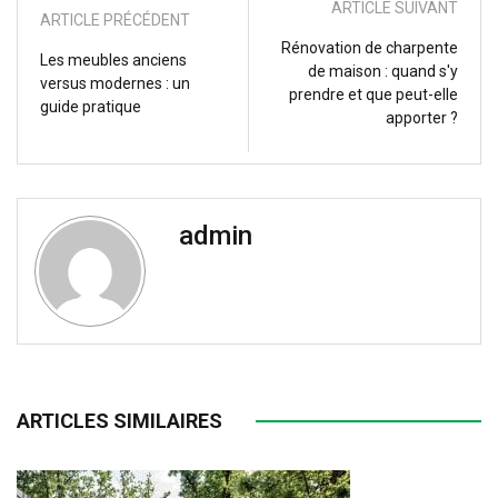
ARTICLE SUIVANT
ARTICLE PRÉCÉDENT
Rénovation de charpente
Les meubles anciens
de maison : quand s'y
versus modernes : un
prendre et que peut-elle
guide pratique
apporter ?
admin
ARTICLES SIMILAIRES