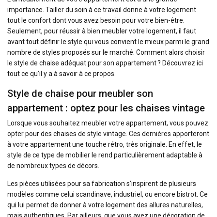
importance. Tailler du soin à ce travail donne à votre logement
tout le confort dont vous avez besoin pour votre bien-être.
Seulement, pour réussir à bien meubler votre logement, il faut
avant tout définir le style qui vous convient le mieux parmi le grand
nombre de styles proposés sur le marché. Comment alors choisir
le style de chaise adéquat pour son appartement ? Découvrez ici
tout ce qu’il y a à savoir à ce propos.
Style de chaise pour meubler son
appartement : optez pour les chaises vintage
Lorsque vous souhaitez meubler votre appartement, vous pouvez
opter pour des chaises de style vintage. Ces dernières apporteront
à votre appartement une touche rétro, très originale. En effet, le
style de ce type de mobilier le rend particulièrement adaptable à
de nombreux types de décors.
Les pièces utilisées pour sa fabrication s’inspirent de plusieurs
modèles comme celui scandinave, industriel, ou encore bistrot. Ce
qui lui permet de donner à votre logement des allures naturelles,
mais authentiques. Par ailleurs, que vous ayez une décoration de