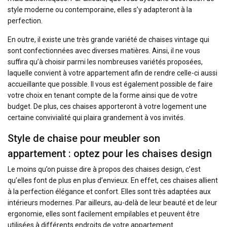
style moderne ou contemporaine, elles s’y adapteront à la
perfection.
En outre, il existe une très grande variété de chaises vintage qui
sont confectionnées avec diverses matières. Ainsi, il ne vous
suffira qu’à choisir parmi les nombreuses variétés proposées,
laquelle convient à votre appartement afin de rendre celle-ci aussi
accueillante que possible. Il vous est également possible de faire
votre choix en tenant compte de la forme ainsi que de votre
budget. De plus, ces chaises apporteront à votre logement une
certaine convivialité qui plaira grandement à vos invités.
Style de chaise pour meubler son
appartement : optez pour les chaises design
Le moins qu’on puisse dire à propos des chaises design, c’est
qu’elles font de plus en plus d’envieux. En effet, ces chaises allient
à la perfection élégance et confort. Elles sont très adaptées aux
intérieurs modernes. Par ailleurs, au-delà de leur beauté et de leur
ergonomie, elles sont facilement empilables et peuvent être
utilisées à différents endroits de votre appartement.