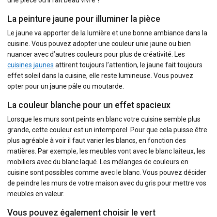
une pièce où il fait beau vivre ?
La peinture jaune pour illuminer la pièce
Le jaune va apporter de la lumière et une bonne ambiance dans la
cuisine. Vous pouvez adopter une couleur unie jaune ou bien
nuancer avec d’autres couleurs pour plus de créativité. Les
cuisines jaunes
attirent toujours l’attention, le jaune fait toujours
effet soleil dans la cuisine, elle reste lumineuse. Vous pouvez
opter pour un jaune pâle ou moutarde.
La couleur blanche pour un effet spacieux
Lorsque les murs sont peints en blanc votre cuisine semble plus
grande, cette couleur est un intemporel. Pour que cela puisse être
plus agréable à voir il faut varier les blancs, en fonction des
matières. Par exemple, les meubles vont avec le blanc laiteux, les
mobiliers avec du blanc laqué. Les mélanges de couleurs en
cuisine sont possibles comme avec le blanc. Vous pouvez décider
de peindre les murs de votre maison avec du gris pour mettre vos
meubles en valeur.
Vous pouvez également choisir le vert