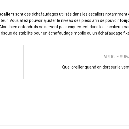
scaliers
sont des échafaudages utilisés dans les escaliers notamment d
eur. Vous allez pouvoir ajuster le niveau des pieds afin de pouvoir
touj
 Alors bien entendu ils ne servent pas uniquement dans les escaliers ma
 risque de stabilité pour un échafaudage mobile ou un échafaudage fixe
ARTICLE SUI
Quel oreiller quand on dort sur le ven