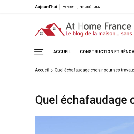
Aller
Aujourd’hui
VENDREDI, 7TH AOÛT 2026
au
contenu
Le blog de la maison, sans H
ACCUEIL
CONSTRUCTION ET RÉNOV
Accueil
Quel échafaudage choisir pour ses travau
Quel échafaudage ch