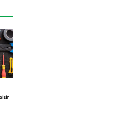
oisir