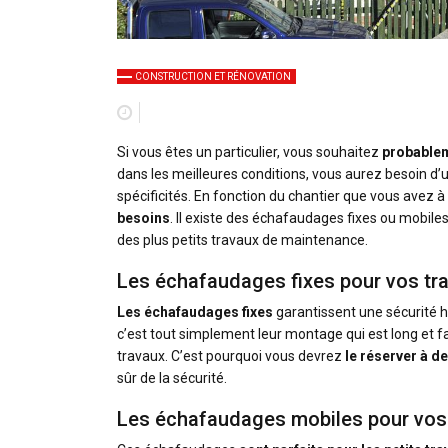
CONSTRUCTION ET RÉNOVATION
Si vous êtes un particulier, vous souhaitez
probablem
dans les meilleures conditions, vous aurez besoin d’
spécificités. En fonction du chantier que vous avez à f
besoins
. Il existe des échafaudages fixes ou mobile
des plus petits travaux de maintenance.
Les échafaudages fixes pour vos tr
Les échafaudages fixes
garantissent une sécurité ho
c’est tout simplement leur montage qui est long et fa
travaux. C’est pourquoi vous devrez
le réserver à d
sûr de la sécurité.
Les échafaudages mobiles pour vos 