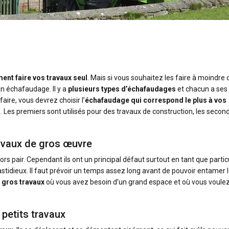
ent faire vos travaux seul
. Mais si vous souhaitez les faire à moindre 
un échafaudage. Il y a
plusieurs types d’échafaudages
et chacun a ses
aire, vous devrez choisir l’
échafaudage qui correspond le plus à vos
s. Les premiers sont utilisés pour des travaux de construction, les secon
avaux de gros œuvre
rs pair. Cependant ils ont un principal défaut surtout en tant que particu
stidieux. Il faut prévoir un temps assez long avant de pouvoir entamer 
e gros travaux
où vous avez besoin d’un grand espace et où vous voulez
petits travaux